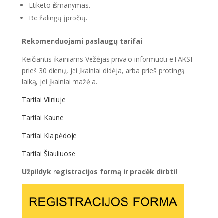
Etiketo išmanymas.
Be žalingų įpročių.
Rekomenduojami paslaugų tarifai
Keičiantis įkainiams Vežėjas privalo informuoti eTAKSI
prieš 30 dienų, jei įkainiai didėja, arba prieš protingą
laiką, jei įkainiai mažėja.
Tarifai Vilniuje
Tarifai Kaune
Tarifai Klaipėdoje
Tarifai Šiauliuose
Užpildyk registracijos formą ir pradėk dirbti!